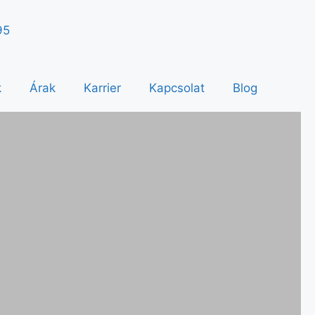
95
k
Árak
Karrier
Kapcsolat
Blog