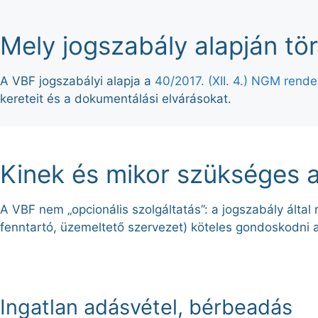
Mely jogszabály alapján tör
A VBF jogszabályi alapja a
40/2017. (XII. 4.) NGM rende
kereteit és a dokumentálási elvárásokat.
Kinek és mikor szükséges a 
A VBF nem „opcionális szolgáltatás”: a jogszabály álta
fenntartó, üzemeltető szervezet) köteles gondoskodni a 
Ingatlan adásvétel, bérbeadás