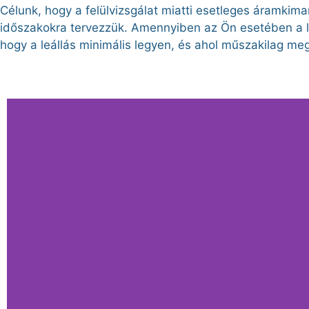
Célunk, hogy a felülvizsgálat miatti esetleges áramkim
időszakokra tervezzük. Amennyiben az Ön esetében a l
hogy a leállás minimális legyen, és ahol műszakilag megol