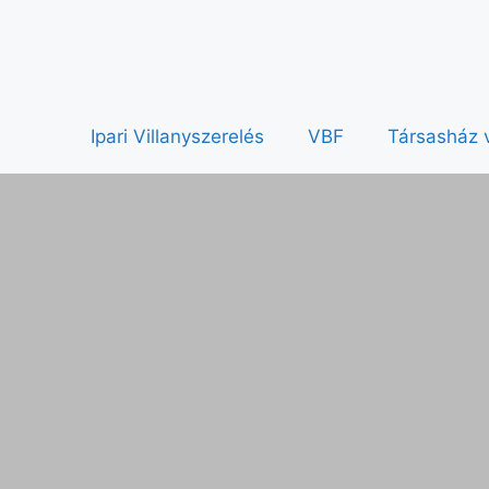
Ipari Villanyszerelés
VBF
Társasház v