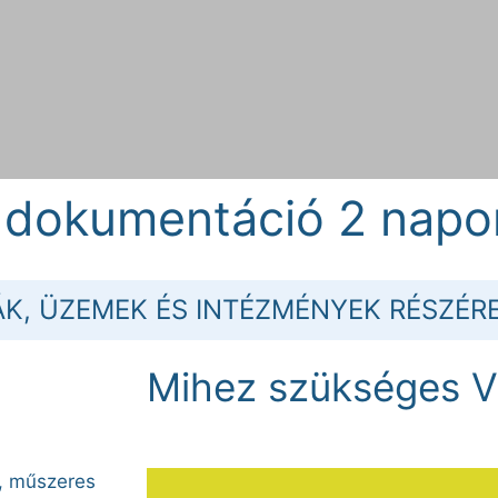
 dokumentáció
2 napo
nsági
ÁK, ÜZEMEK ÉS INTÉZMÉNYEK RÉSZÉR
Mihez szükséges 
, műszeres