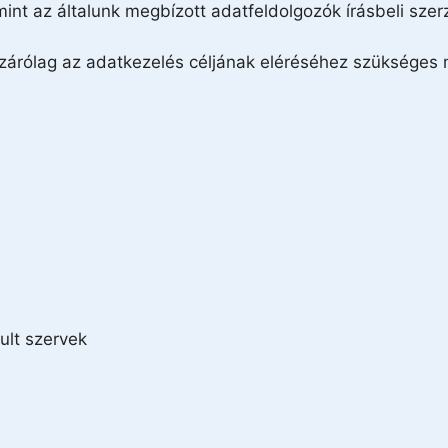
nt az általunk megbízott adatfeldolgozók írásbeli szer
izárólag az adatkezelés céljának eléréséhez szükséges 
ult szervek