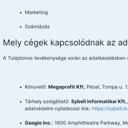
Marketing
Számlázás
Mely cégek kapcsolódnak az ad
A Tulajdonos tevékenysége során az adatkezelésben é
Könyvelő:
Megaprofit Kft
, Pécel, Tompa u. 1
Tárhely szolgáltató:
Sybell Informatikai Kft.
adatvédelmi nyilatkozat link:
https://sybell.
Google Inc.
: 1600 Amphitheatre Parkway, M