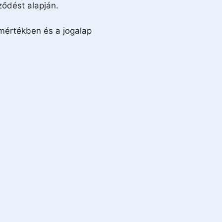
ződést alapján.
mértékben és a jogalap