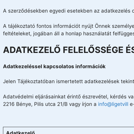
A szerződésekben egyedi esetekben az adatkezelés cél
A tájékoztató fontos információt nyújt Önnek személye
feltételeket, jogában áll a honlap használatát felfüg
ADATKEZELŐ FELELŐSSÉGE É
Adatkezeléssel kapcsolatos információk
Jelen Tájékoztatóban ismertetett adatkezelések tekint
Adatvédelmi eljárásainkat érintő észrevétel, kérdés 
2216 Bénye, Pilis utca 21/B vagy írjon a
info@ligetvill
e-
Adatkezelő