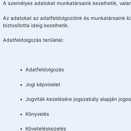
A személyes adatokat munkatársaink kezelhetik, valami
Az adatokat az adatfeldolgozóink és munkatársaink k
biztosította ideig kezelhetik.
Adatfeldolgozás területei:
Adatfeldolgozás
Jogi képviselet
Jogviták kezelésére jogszabály alapján jogos
Könyvelés
Követeléskezelés