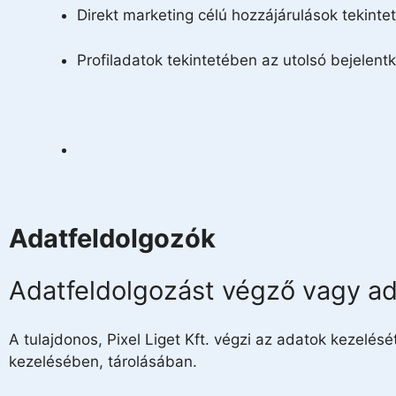
Direkt marketing célú hozzájárulások tekint
Profiladatok tekintetében az utolsó bejelent
Adatfeldolgozók
Adatfeldolgozást végző vagy ad
A tulajdonos, Pixel Liget Kft. végzi az adatok kezelés
kezelésében, tárolásában.