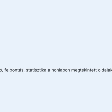
ó, felbontás, statisztika a honlapon megtekintett oldala