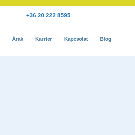
+36 20 222 8595
Árak
Karrier
Kapcsolat
Blog