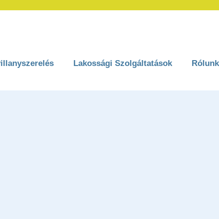
illanyszerelés
Lakossági Szolgáltatások
Rólunk